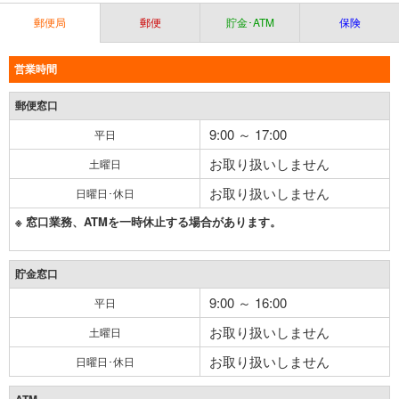
郵便局
郵便
貯金･ATM
保険
営業時間
郵便窓口
9:00 ～ 17:00
平日
お取り扱いしません
土曜日
お取り扱いしません
日曜日･休日
※ 窓口業務、ATMを一時休止する場合があります。
貯金窓口
9:00 ～ 16:00
平日
お取り扱いしません
土曜日
お取り扱いしません
日曜日･休日