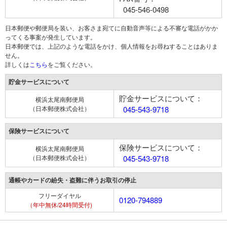
045-546-0498
日本郵便や郵便局を装い、お客さま宛てに自動音声等による不審な電話がかか
ってくる事案が発生しています。
日本郵便では、上記のような電話をかけ、個人情報をお尋ねすることはありま
せん。
詳しくは
こちら
をご覧ください。
貯金サービスについて
貯金サービスについて：
横浜太尾南郵便局
（日本郵便株式会社）
045-543-9718
保険サービスについて
保険サービスについて：
横浜太尾南郵便局
（日本郵便株式会社）
045-543-9718
通帳やカードの紛失・盗難に伴うお取引の停止
フリーダイヤル
0120-794889
（年中無休/24時間受付)