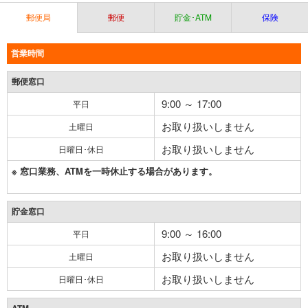
郵便局
郵便
貯金･ATM
保険
営業時間
郵便窓口
9:00 ～ 17:00
平日
お取り扱いしません
土曜日
お取り扱いしません
日曜日･休日
※ 窓口業務、ATMを一時休止する場合があります。
貯金窓口
9:00 ～ 16:00
平日
お取り扱いしません
土曜日
お取り扱いしません
日曜日･休日