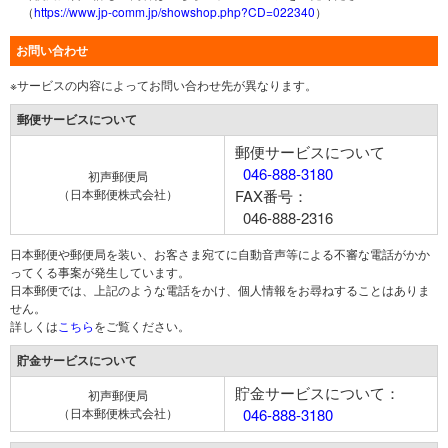
（
https://www.jp-comm.jp/showshop.php?CD=022340
）
お問い合わせ
※サービスの内容によってお問い合わせ先が異なります。
郵便サービスについて
郵便サービスについて
046-888-3180
初声郵便局
（日本郵便株式会社）
FAX番号：
046-888-2316
日本郵便や郵便局を装い、お客さま宛てに自動音声等による不審な電話がかか
ってくる事案が発生しています。
日本郵便では、上記のような電話をかけ、個人情報をお尋ねすることはありま
せん。
詳しくは
こちら
をご覧ください。
貯金サービスについて
貯金サービスについて：
初声郵便局
（日本郵便株式会社）
046-888-3180