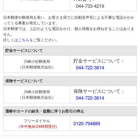
044-733-4219
日本郵便や郵便局を装い、お客さま宛てに自動音声等による不審な電話がかか
ってくる事案が発生しています。
日本郵便では、上記のような電話をかけ、個人情報をお尋ねすることはありま
せん。
詳しくは
こちら
をご覧ください。
貯金サービスについて
貯金サービスについて：
川崎小杉郵便局
（日本郵便株式会社）
044-722-3614
保険サービスについて
保険サービスについて：
川崎小杉郵便局
（日本郵便株式会社）
044-722-3614
通帳やカードの紛失・盗難に伴うお取引の停止
フリーダイヤル
0120-794889
（年中無休/24時間受付)