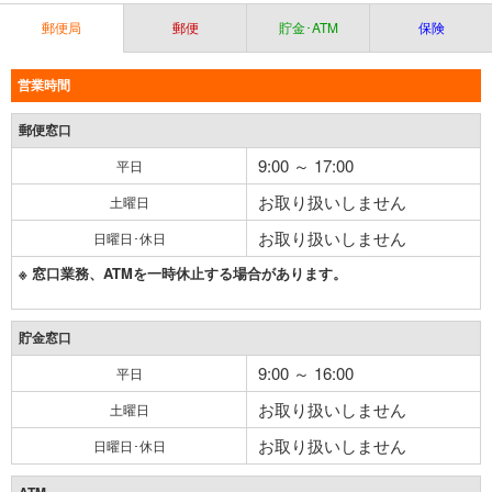
郵便局
郵便
貯金･ATM
保険
営業時間
郵便窓口
9:00 ～ 17:00
平日
お取り扱いしません
土曜日
お取り扱いしません
日曜日･休日
※ 窓口業務、ATMを一時休止する場合があります。
貯金窓口
9:00 ～ 16:00
平日
お取り扱いしません
土曜日
お取り扱いしません
日曜日･休日