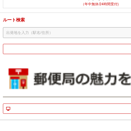
（年中無休/24時間受付)
ルート検索