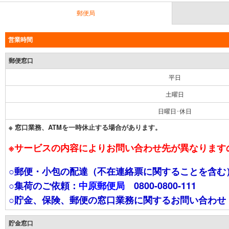
郵便局
営業時間
郵便窓口
平日
土曜日
日曜日･休日
※ 窓口業務、ATMを一時休止する場合があります。
※サービスの内容によりお問い合わせ先が異なります
○郵便・小包の配達（不在連絡票に関することを含む
○集荷のご依頼：
中原郵便局
0800-0800-111
○貯金、保険、郵便の窓口業務に関するお問い合わせ：ビーン
貯金窓口