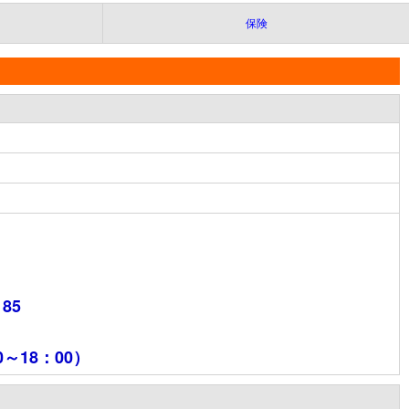
保険
185
～18：00）