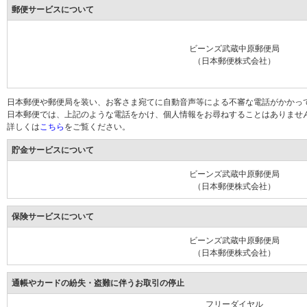
郵便サービスについて
ビーンズ武蔵中原郵便局
（日本郵便株式会社）
日本郵便や郵便局を装い、お客さま宛てに自動音声等による不審な電話がかかっ
日本郵便では、上記のような電話をかけ、個人情報をお尋ねすることはありませ
詳しくは
こちら
をご覧ください。
貯金サービスについて
ビーンズ武蔵中原郵便局
（日本郵便株式会社）
保険サービスについて
ビーンズ武蔵中原郵便局
（日本郵便株式会社）
通帳やカードの紛失・盗難に伴うお取引の停止
フリーダイヤル