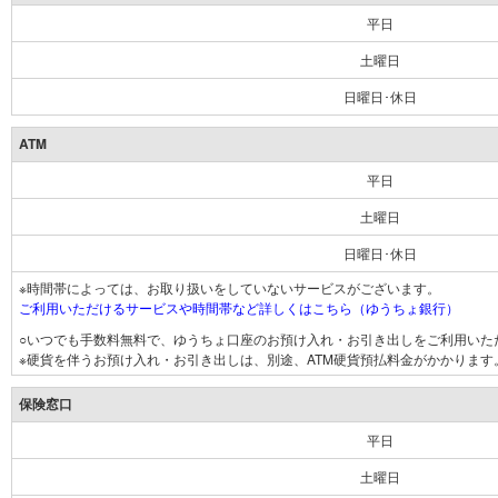
平日
土曜日
日曜日･休日
ATM
平日
土曜日
日曜日･休日
※時間帯によっては、お取り扱いをしていないサービスがございます。
ご利用いただけるサービスや時間帯など詳しくはこちら（ゆうちょ銀行）
○いつでも手数料無料で、ゆうちょ口座のお預け入れ・お引き出しをご利用いた
※硬貨を伴うお預け入れ・お引き出しは、別途、ATM硬貨預払料金がかかります
保険窓口
平日
土曜日