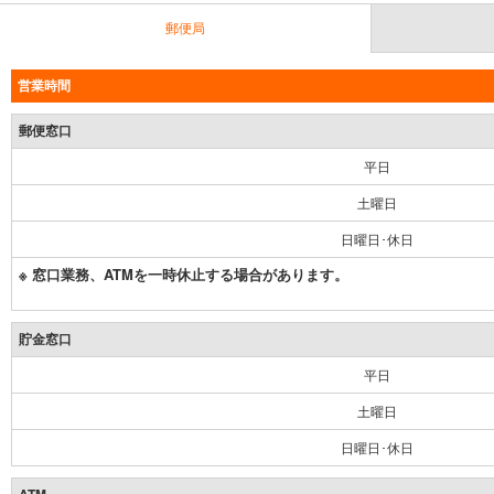
郵便局
営業時間
郵便窓口
平日
土曜日
日曜日･休日
※ 窓口業務、ATMを一時休止する場合があります。
貯金窓口
平日
土曜日
日曜日･休日