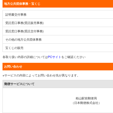
地方公共団体事務・宝くじ
証明書交付事務
受託窓口事務(受託販売事務)
受託窓口事務(受託交付事務)
その他の地方公共団体事務
宝くじの販売
各取り扱い内容の詳細については
PCサイト
をご確認ください
お問い合わせ
※サービスの内容によってお問い合わせ先が異なります。
郵便サービスについて
栢山駅前郵便局
（日本郵便株式会社）