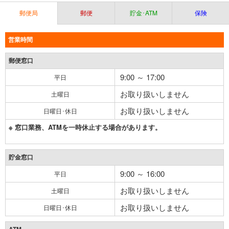
郵便局
郵便
貯金･ATM
保険
営業時間
郵便窓口
9:00 ～ 17:00
平日
お取り扱いしません
土曜日
お取り扱いしません
日曜日･休日
※ 窓口業務、ATMを一時休止する場合があります。
貯金窓口
9:00 ～ 16:00
平日
お取り扱いしません
土曜日
お取り扱いしません
日曜日･休日