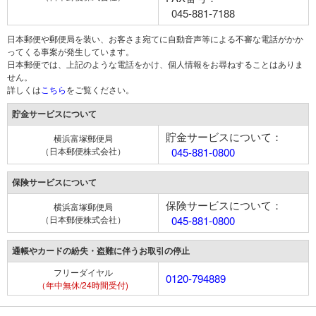
045-881-7188
日本郵便や郵便局を装い、お客さま宛てに自動音声等による不審な電話がかか
ってくる事案が発生しています。
日本郵便では、上記のような電話をかけ、個人情報をお尋ねすることはありま
せん。
詳しくは
こちら
をご覧ください。
貯金サービスについて
貯金サービスについて：
横浜富塚郵便局
（日本郵便株式会社）
045-881-0800
保険サービスについて
保険サービスについて：
横浜富塚郵便局
（日本郵便株式会社）
045-881-0800
通帳やカードの紛失・盗難に伴うお取引の停止
フリーダイヤル
0120-794889
（年中無休/24時間受付)