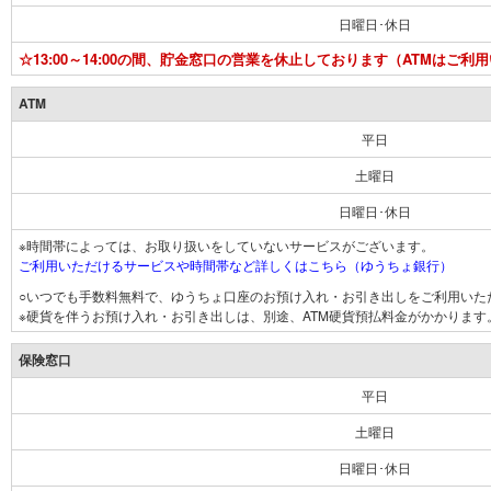
日曜日･休日
☆13:00～14:00の間、貯金窓口の営業を休止しております（ATMはご利
ATM
平日
土曜日
日曜日･休日
※時間帯によっては、お取り扱いをしていないサービスがございます。
ご利用いただけるサービスや時間帯など詳しくはこちら（ゆうちょ銀行）
○いつでも手数料無料で、ゆうちょ口座のお預け入れ・お引き出しをご利用いた
※硬貨を伴うお預け入れ・お引き出しは、別途、ATM硬貨預払料金がかかります
保険窓口
平日
土曜日
日曜日･休日