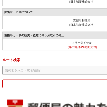
（日本郵便株式会社）
保険サービスについて
真鶴港郵便局
（日本郵便株式会社）
通帳やカードの紛失・盗難に伴うお取引の停止
フリーダイヤル
（年中無休/24時間受付)
ルート検索