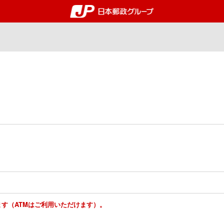
郵便局・日本郵政グルー
ります（ATMはご利用いただけます）。