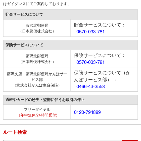
はガイダンスにてご案内しております。
貯金サービスについて
貯金サービスについて：
藤沢北郵便局
（日本郵便株式会社）
0570-033-781
保険サービスについて
保険サービスについて：
藤沢北郵便局
（日本郵便株式会社）
0570-033-781
保険サービスについて（か
藤沢支店 藤沢北郵便局かんぽサー
んぽサービス部） ：
ビス部
（株式会社かんぽ生命保険）
0466-43-3553
通帳やカードの紛失・盗難に伴うお取引の停止
フリーダイヤル
0120-794889
（年中無休/24時間受付)
ルート検索