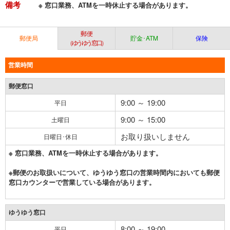
備考
※ 窓口業務、ATMを一時休止する場合があります。
郵便
郵便局
貯金･ATM
保険
（ゆうゆう窓口）
営業時間
郵便窓口
9:00 ～ 19:00
平日
9:00 ～ 15:00
土曜日
お取り扱いしません
日曜日･休日
※ 窓口業務、ATMを一時休止する場合があります。
※郵便のお取扱いについて、ゆうゆう窓口の営業時間内においても郵便
窓口カウンターで営業している場合があります。
ゆうゆう窓口
8:00 ～ 19:00
平日