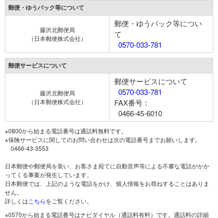
郵便・ゆうパック等について
郵便・ゆうパック等につい
藤沢北郵便局
て
（日本郵便株式会社）
0570-033-781
郵便サービスについて
郵便サービスについて
0570-033-781
藤沢北郵便局
（日本郵便株式会社）
FAX番号：
0466-45-6010
※0800から始まる電話番号は通話料無料です。
※保険サービスに関してのお問い合わせは次の電話番号までお願いします。
0466-43-3553
日本郵便や郵便局を装い、お客さま宛てに自動音声等による不審な電話がかか
ってくる事案が発生しています。
日本郵便では、上記のような電話をかけ、個人情報をお尋ねすることはありま
せん。
詳しくは
こちら
をご覧ください。
※0570から始まる電話番号はナビダイヤル（通話料有料）です。通話料の詳細