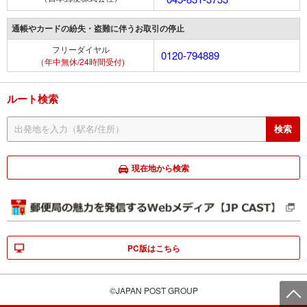
通帳やカードの紛失・盗難に伴うお取引の停止
フリーダイヤル
0120-794889
（年中無休/24時間受付)
ルート検索
現在地から検索
PC版はこちら
©JAPAN POST GROUP