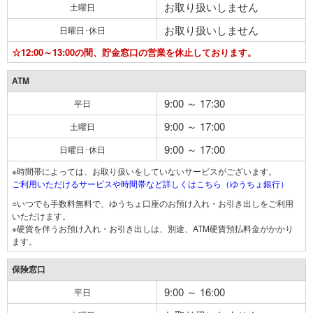
お取り扱いしません
土曜日
お取り扱いしません
日曜日･休日
☆12:00～13:00の間、貯金窓口の営業を休止しております。
ATM
9:00 ～ 17:30
平日
9:00 ～ 17:00
土曜日
9:00 ～ 17:00
日曜日･休日
※時間帯によっては、お取り扱いをしていないサービスがございます。
ご利用いただけるサービスや時間帯など詳しくはこちら（ゆうちょ銀行）
○いつでも手数料無料で、ゆうちょ口座のお預け入れ・お引き出しをご利用
いただけます。
※硬貨を伴うお預け入れ・お引き出しは、別途、ATM硬貨預払料金がかかり
ます。
保険窓口
9:00 ～ 16:00
平日