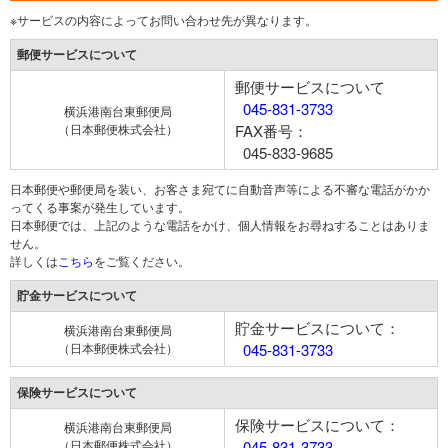
※サービスの内容によってお問い合わせ先が異なります。
郵便サービスについて
郵便サービスについて
045-831-3733
横浜港南台東郵便局
（日本郵便株式会社）
FAX番号：
045-833-9685
日本郵便や郵便局を装い、お客さま宛てに自動音声等による不審な電話がかか
ってくる事案が発生しています。
日本郵便では、上記のような電話をかけ、個人情報をお尋ねすることはありま
せん。
詳しくは
こちら
をご覧ください。
貯金サービスについて
貯金サービスについて：
横浜港南台東郵便局
（日本郵便株式会社）
045-831-3733
保険サービスについて
保険サービスについて：
横浜港南台東郵便局
（日本郵便株式会社）
045-831-3733