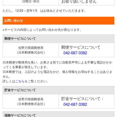
お取り扱いしません
日曜日･休日
ただし、12/29～翌年1/3 はお休みとさせていただきます。
お問い合わせ
※サービスの内容によってお問い合わせ先が異なります。
郵便サービスについて
郵便サービスについて
佐野川簡易郵便局
（日本郵便株式会社）
042-687-3382
日本郵便や郵便局を装い、お客さま宛てに自動音声等による不審な電話がかか
ってくる事案が発生しています。
日本郵便では、上記のような電話をかけ、個人情報をお尋ねすることはありま
せん。
詳しくは
こちら
をご覧ください。
貯金サービスについて
貯金サービスについて：
佐野川簡易郵便局
（日本郵便株式会社）
042-687-3382
保険サービスについて