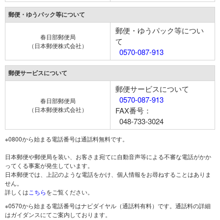
郵便・ゆうパック等について
郵便・ゆうパック等につい
春日部郵便局
て
（日本郵便株式会社）
0570-087-913
郵便サービスについて
郵便サービスについて
0570-087-913
春日部郵便局
（日本郵便株式会社）
FAX番号：
048-733-3024
※0800から始まる電話番号は通話料無料です。
日本郵便や郵便局を装い、お客さま宛てに自動音声等による不審な電話がかか
ってくる事案が発生しています。
日本郵便では、上記のような電話をかけ、個人情報をお尋ねすることはありま
せん。
詳しくは
こちら
をご覧ください。
※0570から始まる電話番号はナビダイヤル（通話料有料）です。通話料の詳細
はガイダンスにてご案内しております。