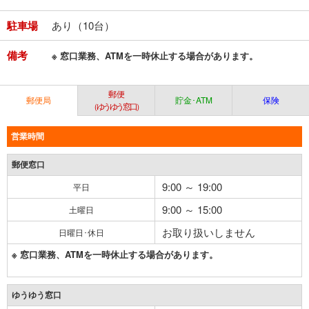
駐車場
あり（10台）
備考
※ 窓口業務、ATMを一時休止する場合があります。
郵便
郵便局
貯金･ATM
保険
（ゆうゆう窓口）
営業時間
郵便窓口
9:00 ～ 19:00
平日
9:00 ～ 15:00
土曜日
お取り扱いしません
日曜日･休日
※ 窓口業務、ATMを一時休止する場合があります。
ゆうゆう窓口