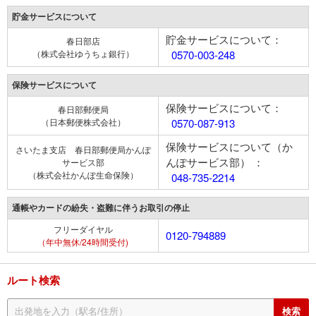
貯金サービスについて
貯金サービスについて：
春日部店
（株式会社ゆうちょ銀行）
0570-003-248
保険サービスについて
保険サービスについて：
春日部郵便局
（日本郵便株式会社）
0570-087-913
保険サービスについて（か
さいたま支店 春日部郵便局かんぽ
んぽサービス部） ：
サービス部
（株式会社かんぽ生命保険）
048-735-2214
通帳やカードの紛失・盗難に伴うお取引の停止
フリーダイヤル
0120-794889
（年中無休/24時間受付)
ルート検索