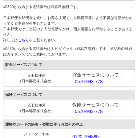
※0800から始まる電話番号は通話料無料です。
日本郵便や郵便局を装い、お客さま宛てに自動音声等による不審な電話がかか
ってくる事案が発生しています。
日本郵便では、上記のような電話をかけ、個人情報をお尋ねすることはありま
せん。
詳しくは
こちら
をご覧ください。
※0570から始まる電話番号はナビダイヤル（通話料有料）です。通話料の詳細
はガイダンスにてご案内しております。
貯金サービスについて
貯金サービスについて：
児玉郵便局
（日本郵便株式会社）
0570-943-778
保険サービスについて
保険サービスについて：
児玉郵便局
（日本郵便株式会社）
0570-943-778
通帳やカードの紛失・盗難に伴うお取引の停止
フリーダイヤル
0120-794889