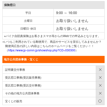
保険窓口
9:00 ～ 16:00
平日
お取り扱いしません
土曜日
お取り扱いしません
日曜日･休日
※バイク自賠責保険はお客さまスマホ等からのWebでの申込みとなります。
○いつもご利用されている郵便局で、商品やサービスを宣伝してみませんか？
郵便局広告の詳しい内容はこちらのホームページをご覧ください！！
（
https://www.jp-comm.jp/showshop.php?CD=030300
）
地方公共団体事務・宝くじ
×
証明書交付事務
×
受託窓口事務(受託販売事務)
×
受託窓口事務(受託交付事務)
×
その他の地方公共団体事務
○
宝くじの販売