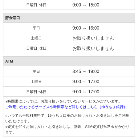
9:00 ～ 15:00
日曜日･休日
貯金窓口
9:00 ～ 16:00
平日
お取り扱いしません
土曜日
お取り扱いしません
日曜日･休日
ATM
8:45 ～ 19:00
平日
9:00 ～ 17:00
土曜日
9:00 ～ 17:00
日曜日･休日
※時間帯によっては、お取り扱いをしていないサービスがございます。
ご利用いただけるサービスや時間帯など詳しくはこちら（ゆうちょ銀行）
○いつでも手数料無料で、ゆうちょ口座のお預け入れ・お引き出しをご利用
いただけます。
※硬貨を伴うお預け入れ・お引き出しは、別途、ATM硬貨預払料金がかかり
ます。