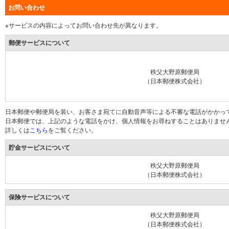
お問い合わせ
※サービスの内容によってお問い合わせ先が異なります。
郵便サービスについて
秩父大野原郵便局
（日本郵便株式会社）
日本郵便や郵便局を装い、お客さま宛てに自動音声等による不審な電話がかかっ
日本郵便では、上記のような電話をかけ、個人情報をお尋ねすることはありませ
詳しくは
こちら
をご覧ください。
貯金サービスについて
秩父大野原郵便局
（日本郵便株式会社）
保険サービスについて
秩父大野原郵便局
（日本郵便株式会社）