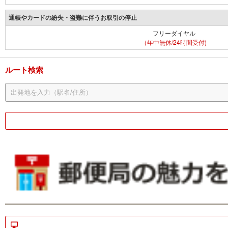
通帳やカードの紛失・盗難に伴うお取引の停止
フリーダイヤル
（年中無休/24時間受付)
ルート検索