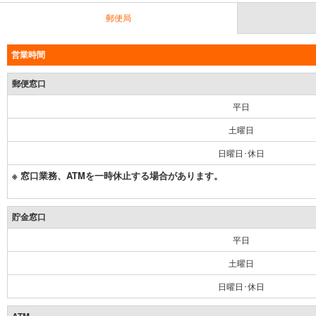
郵便局
営業時間
郵便窓口
平日
土曜日
日曜日･休日
※ 窓口業務、ATMを一時休止する場合があります。
貯金窓口
平日
土曜日
日曜日･休日