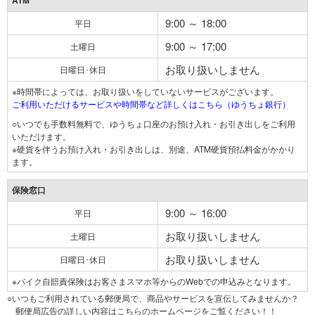
ATM
9:00 ～ 18:00
平日
9:00 ～ 17:00
土曜日
お取り扱いしません
日曜日･休日
※時間帯によっては、お取り扱いをしていないサービスがございます。
ご利用いただけるサービスや時間帯など詳しくはこちら（ゆうちょ銀行）
○いつでも手数料無料で、ゆうちょ口座のお預け入れ・お引き出しをご利用
いただけます。
※硬貨を伴うお預け入れ・お引き出しは、別途、ATM硬貨預払料金がかかり
ます。
保険窓口
9:00 ～ 16:00
平日
お取り扱いしません
土曜日
お取り扱いしません
日曜日･休日
※バイク自賠責保険はお客さまスマホ等からのWebでの申込みとなります。
○いつもご利用されている郵便局で、商品やサービスを宣伝してみませんか？
郵便局広告の詳しい内容はこちらのホームページをご覧ください！！