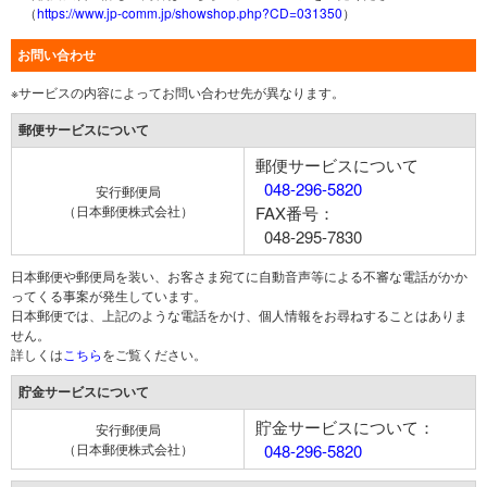
（
https://www.jp-comm.jp/showshop.php?CD=031350
）
お問い合わせ
※サービスの内容によってお問い合わせ先が異なります。
郵便サービスについて
郵便サービスについて
048-296-5820
安行郵便局
（日本郵便株式会社）
FAX番号：
048-295-7830
日本郵便や郵便局を装い、お客さま宛てに自動音声等による不審な電話がかか
ってくる事案が発生しています。
日本郵便では、上記のような電話をかけ、個人情報をお尋ねすることはありま
せん。
詳しくは
こちら
をご覧ください。
貯金サービスについて
貯金サービスについて：
安行郵便局
（日本郵便株式会社）
048-296-5820