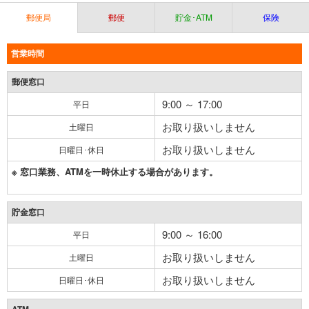
郵便局
郵便
貯金･ATM
保険
営業時間
郵便窓口
9:00 ～ 17:00
平日
お取り扱いしません
土曜日
お取り扱いしません
日曜日･休日
※ 窓口業務、ATMを一時休止する場合があります。
貯金窓口
9:00 ～ 16:00
平日
お取り扱いしません
土曜日
お取り扱いしません
日曜日･休日