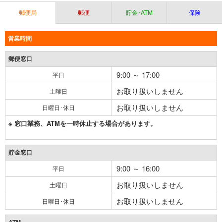
郵便局
郵便
貯金･ATM
保険
営業時間
郵便窓口
9:00 ～ 17:00
平日
お取り扱いしません
土曜日
お取り扱いしません
日曜日･休日
※ 窓口業務、ATMを一時休止する場合があります。
貯金窓口
9:00 ～ 16:00
平日
お取り扱いしません
土曜日
お取り扱いしません
日曜日･休日