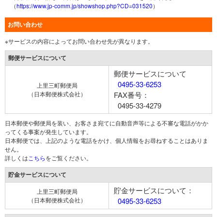
（
https://www.jp-comm.jp/showshop.php?CD=031520
）
お問い合わせ
※サービスの内容によってお問い合わせ先が異なります。
郵便サービスについて
郵便サービスについて
0495-33-6253
上里三町郵便局
（日本郵便株式会社）
FAX番号：
0495-33-4279
日本郵便や郵便局を装い、お客さま宛てに自動音声等による不審な電話がかか
ってくる事案が発生しています。
日本郵便では、上記のような電話をかけ、個人情報をお尋ねすることはありま
せん。
詳しくは
こちら
をご覧ください。
貯金サービスについて
貯金サービスについて：
上里三町郵便局
（日本郵便株式会社）
0495-33-6253