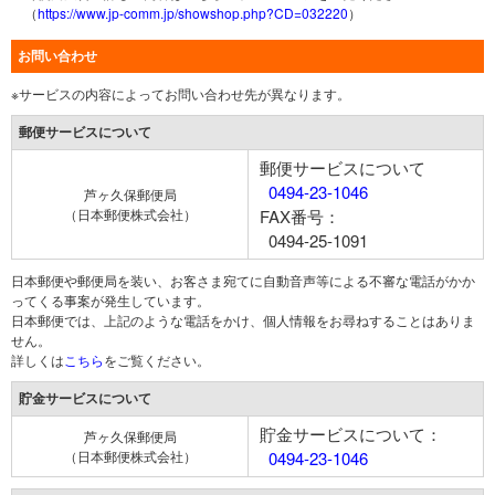
（
https://www.jp-comm.jp/showshop.php?CD=032220
）
お問い合わせ
※サービスの内容によってお問い合わせ先が異なります。
郵便サービスについて
郵便サービスについて
0494-23-1046
芦ヶ久保郵便局
（日本郵便株式会社）
FAX番号：
0494-25-1091
日本郵便や郵便局を装い、お客さま宛てに自動音声等による不審な電話がかか
ってくる事案が発生しています。
日本郵便では、上記のような電話をかけ、個人情報をお尋ねすることはありま
せん。
詳しくは
こちら
をご覧ください。
貯金サービスについて
貯金サービスについて：
芦ヶ久保郵便局
（日本郵便株式会社）
0494-23-1046