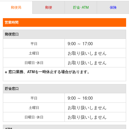
郵便局
郵便
貯金･ATM
保険
営業時間
郵便窓口
9:00 ～ 17:00
平日
お取り扱いしません
土曜日
お取り扱いしません
日曜日･休日
※ 窓口業務、ATMを一時休止する場合があります。
貯金窓口
9:00 ～ 16:00
平日
お取り扱いしません
土曜日
お取り扱いしません
日曜日･休日