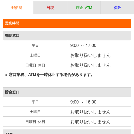
郵便局
郵便
貯金･ATM
保険
営業時間
郵便窓口
9:00 ～ 17:00
平日
お取り扱いしません
土曜日
お取り扱いしません
日曜日･休日
※ 窓口業務、ATMを一時休止する場合があります。
貯金窓口
9:00 ～ 16:00
平日
お取り扱いしません
土曜日
お取り扱いしません
日曜日･休日