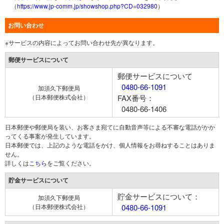
（
https://www.jp-comm.jp/showshop.php?CD=032980
）
お問い合わせ
※サービスの内容によってお問い合わせ先が異なります。
郵便サービスについて
郵便サービスについて
0480-66-1091
加須久下郵便局
（日本郵便株式会社）
FAX番号：
0480-66-1406
日本郵便や郵便局を装い、お客さま宛てに自動音声等による不審な電話がかか
ってくる事案が発生しています。
日本郵便では、上記のような電話をかけ、個人情報をお尋ねすることはありま
せん。
詳しくは
こちら
をご覧ください。
貯金サービスについて
貯金サービスについて：
加須久下郵便局
（日本郵便株式会社）
0480-66-1091