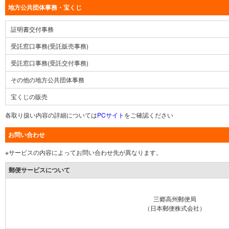
地方公共団体事務・宝くじ
証明書交付事務
受託窓口事務(受託販売事務)
受託窓口事務(受託交付事務)
その他の地方公共団体事務
宝くじの販売
各取り扱い内容の詳細については
PCサイト
をご確認ください
お問い合わせ
※サービスの内容によってお問い合わせ先が異なります。
郵便サービスについて
三郷高州郵便局
（日本郵便株式会社）