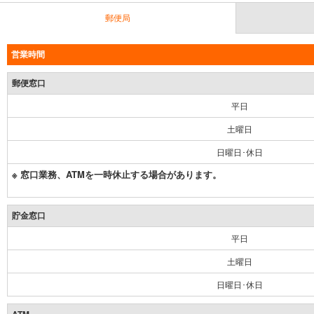
郵便局
営業時間
郵便窓口
平日
土曜日
日曜日･休日
※ 窓口業務、ATMを一時休止する場合があります。
貯金窓口
平日
土曜日
日曜日･休日