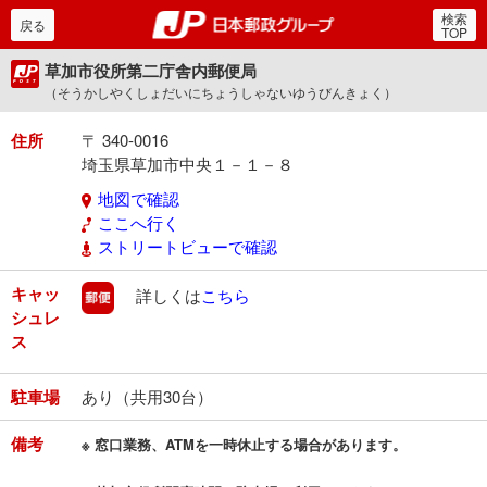
検索
郵便局・日本郵政グルー
戻る
TOP
草加市役所第二庁舎内郵便局
（そうかしやくしょだいにちょうしゃないゆうびんきょく）
住所
〒 340-0016
埼玉県草加市中央１－１－８
地図で確認
ここへ行く
ストリートビューで確認
キャッ
郵便
詳しくは
こちら
シュレ
ス
駐車場
あり（共用30台）
備考
※ 窓口業務、ATMを一時休止する場合があります。