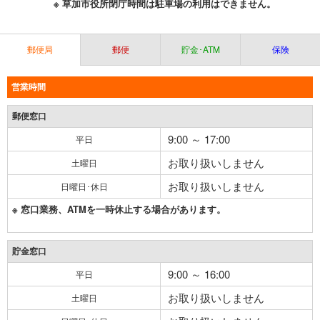
※ 草加市役所閉庁時間は駐車場の利用はできません。
郵便局
郵便
貯金･ATM
保険
営業時間
郵便窓口
9:00 ～ 17:00
平日
お取り扱いしません
土曜日
お取り扱いしません
日曜日･休日
※ 窓口業務、ATMを一時休止する場合があります。
貯金窓口
9:00 ～ 16:00
平日
お取り扱いしません
土曜日