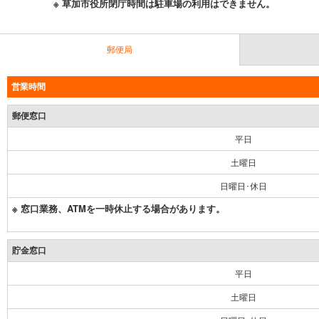
※ 草加市役所閉庁時間は駐車場の利用はできません。
郵便局
営業時間
郵便窓口
平日
土曜日
日曜日･休日
※ 窓口業務、ATMを一時休止する場合があります。
貯金窓口
平日
土曜日