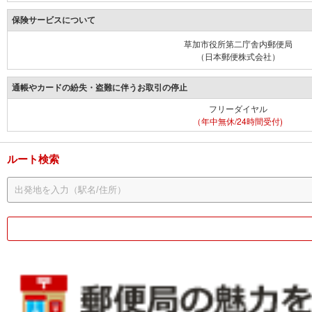
保険サービスについて
草加市役所第二庁舎内郵便局
（日本郵便株式会社）
通帳やカードの紛失・盗難に伴うお取引の停止
フリーダイヤル
（年中無休/24時間受付)
ルート検索