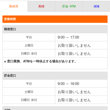
郵便局
郵便
貯金･ATM
保険
営業時間
郵便窓口
9:00 ～ 17:00
平日
お取り扱いしません
土曜日
お取り扱いしません
日曜日･休日
※ 窓口業務、ATMを一時休止する場合があります。
貯金窓口
9:00 ～ 16:00
平日
お取り扱いしません
土曜日
お取り扱いしません
日曜日･休日