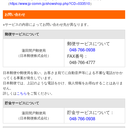
（
https://www.jp-comm.jp/showshop.php?CD=033510
）
お問い合わせ
※サービスの内容によってお問い合わせ先が異なります。
郵便サービスについて
郵便サービスについて
048-766-0938
蓮田閏戸郵便局
（日本郵便株式会社）
FAX番号：
048-766-4777
日本郵便や郵便局を装い、お客さま宛てに自動音声等による不審な電話がかか
ってくる事案が発生しています。
日本郵便では、上記のような電話をかけ、個人情報をお尋ねすることはありま
せん。
詳しくは
こちら
をご覧ください。
貯金サービスについて
貯金サービスについて：
蓮田閏戸郵便局
（日本郵便株式会社）
048-766-0938