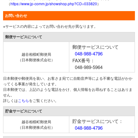
（
https://www.jp-comm.jp/showshop.php?CD=033820
）
お問い合わせ
※サービスの内容によってお問い合わせ先が異なります。
郵便サービスについて
郵便サービスについて
048-988-4796
越谷相模町郵便局
（日本郵便株式会社）
FAX番号：
048-989-5964
日本郵便や郵便局を装い、お客さま宛てに自動音声等による不審な電話がかか
ってくる事案が発生しています。
日本郵便では、上記のような電話をかけ、個人情報をお尋ねすることはありま
せん。
詳しくは
こちら
をご覧ください。
貯金サービスについて
貯金サービスについて：
越谷相模町郵便局
（日本郵便株式会社）
048-988-4796