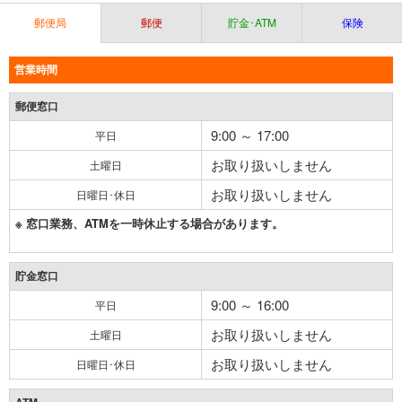
郵便局
郵便
貯金･ATM
保険
営業時間
郵便窓口
9:00 ～ 17:00
平日
お取り扱いしません
土曜日
お取り扱いしません
日曜日･休日
※ 窓口業務、ATMを一時休止する場合があります。
貯金窓口
9:00 ～ 16:00
平日
お取り扱いしません
土曜日
お取り扱いしません
日曜日･休日