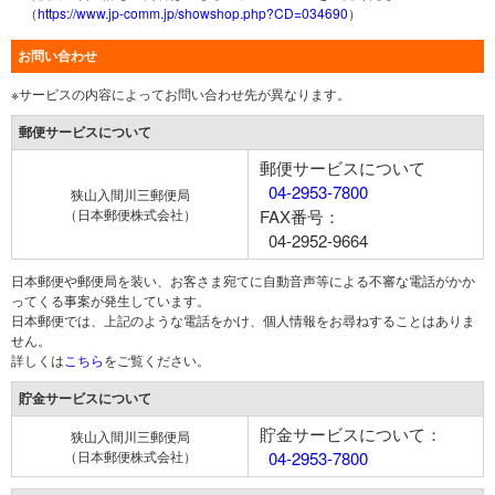
（
https://www.jp-comm.jp/showshop.php?CD=034690
）
お問い合わせ
※サービスの内容によってお問い合わせ先が異なります。
郵便サービスについて
郵便サービスについて
04-2953-7800
狭山入間川三郵便局
（日本郵便株式会社）
FAX番号：
04-2952-9664
日本郵便や郵便局を装い、お客さま宛てに自動音声等による不審な電話がかか
ってくる事案が発生しています。
日本郵便では、上記のような電話をかけ、個人情報をお尋ねすることはありま
せん。
詳しくは
こちら
をご覧ください。
貯金サービスについて
貯金サービスについて：
狭山入間川三郵便局
（日本郵便株式会社）
04-2953-7800