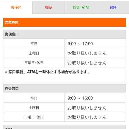
郵便局
郵便
貯金･ATM
保険
営業時間
郵便窓口
9:00 ～ 17:00
平日
お取り扱いしません
土曜日
お取り扱いしません
日曜日･休日
※ 窓口業務、ATMを一時休止する場合があります。
貯金窓口
9:00 ～ 16:00
平日
お取り扱いしません
土曜日
お取り扱いしません
日曜日･休日