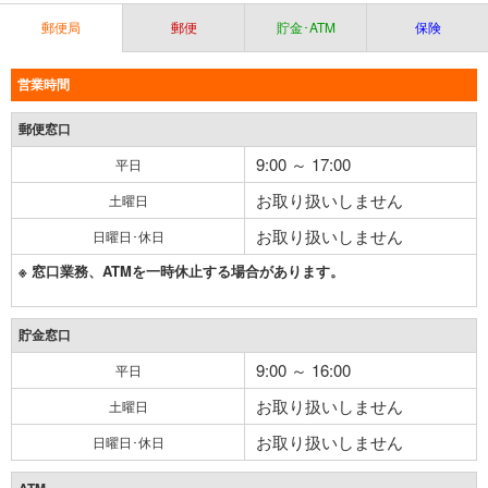
郵便局
郵便
貯金･ATM
保険
営業時間
郵便窓口
9:00 ～ 17:00
平日
お取り扱いしません
土曜日
お取り扱いしません
日曜日･休日
※ 窓口業務、ATMを一時休止する場合があります。
貯金窓口
9:00 ～ 16:00
平日
お取り扱いしません
土曜日
お取り扱いしません
日曜日･休日