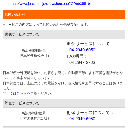
（
https://www.jp-comm.jp/showshop.php?CD=035510
）
お問い合わせ
※サービスの内容によってお問い合わせ先が異なります。
郵便サービスについて
郵便サービスについて
04-2949-6050
所沢椿峰郵便局
（日本郵便株式会社）
FAX番号：
04-2947-2723
日本郵便や郵便局を装い、お客さま宛てに自動音声等による不審な電話がかか
ってくる事案が発生しています。
日本郵便では、上記のような電話をかけ、個人情報をお尋ねすることはありま
せん。
詳しくは
こちら
をご覧ください。
貯金サービスについて
貯金サービスについて：
所沢椿峰郵便局
（日本郵便株式会社）
04-2949-6050