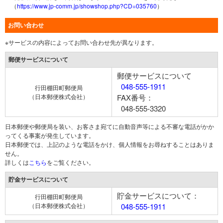
（
https://www.jp-comm.jp/showshop.php?CD=035760
）
お問い合わせ
※サービスの内容によってお問い合わせ先が異なります。
郵便サービスについて
郵便サービスについて
048-555-1911
行田棚田町郵便局
（日本郵便株式会社）
FAX番号：
048-555-3320
日本郵便や郵便局を装い、お客さま宛てに自動音声等による不審な電話がかか
ってくる事案が発生しています。
日本郵便では、上記のような電話をかけ、個人情報をお尋ねすることはありま
せん。
詳しくは
こちら
をご覧ください。
貯金サービスについて
貯金サービスについて：
行田棚田町郵便局
（日本郵便株式会社）
048-555-1911