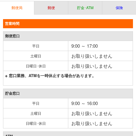
郵便局
郵便
貯金･ATM
保険
営業時間
郵便窓口
9:00 ～ 17:00
平日
お取り扱いしません
土曜日
お取り扱いしません
日曜日･休日
※ 窓口業務、ATMを一時休止する場合があります。
貯金窓口
9:00 ～ 16:00
平日
お取り扱いしません
土曜日
お取り扱いしません
日曜日･休日