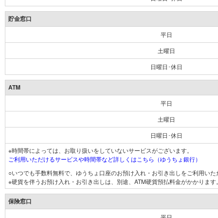
貯金窓口
平日
土曜日
日曜日･休日
ATM
平日
土曜日
日曜日･休日
※時間帯によっては、お取り扱いをしていないサービスがございます。
ご利用いただけるサービスや時間帯など詳しくはこちら（ゆうちょ銀行）
○いつでも手数料無料で、ゆうちょ口座のお預け入れ・お引き出しをご利用いた
※硬貨を伴うお預け入れ・お引き出しは、別途、ATM硬貨預払料金がかかります
保険窓口
平日