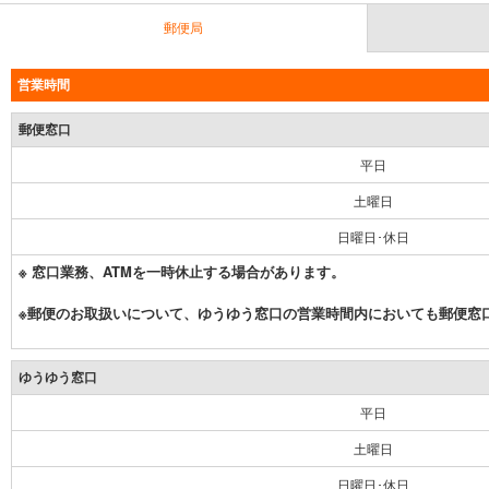
郵便局
営業時間
郵便窓口
平日
土曜日
日曜日･休日
※ 窓口業務、ATMを一時休止する場合があります。
※郵便のお取扱いについて、ゆうゆう窓口の営業時間内においても郵便窓
ゆうゆう窓口
平日
土曜日
日曜日･休日