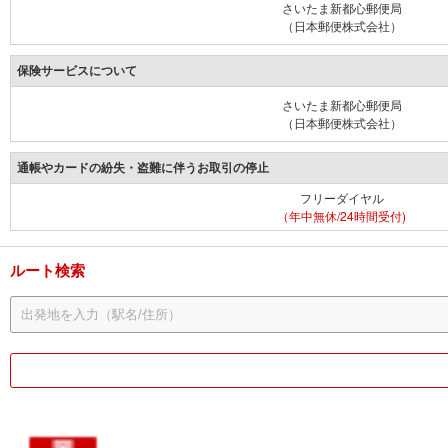
さいたま新都心郵便局
（日本郵便株式会社）
保険サービスについて
さいたま新都心郵便局
（日本郵便株式会社）
通帳やカードの紛失・盗難に伴うお取引の停止
フリーダイヤル
（年中無休/24時間受付)
ルート検索