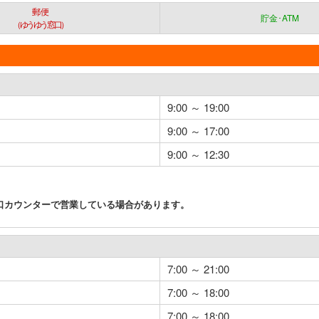
郵便
貯金･ATM
（ゆうゆう窓口）
9:00 ～ 19:00
9:00 ～ 17:00
9:00 ～ 12:30
口カウンターで営業している場合があります。
7:00 ～ 21:00
7:00 ～ 18:00
7:00 ～ 18:00