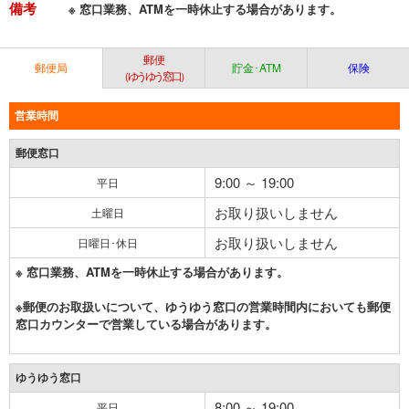
備考
※ 窓口業務、ATMを一時休止する場合があります。
郵便
郵便局
貯金･ATM
保険
（ゆうゆう窓口）
営業時間
郵便窓口
9:00 ～ 19:00
平日
お取り扱いしません
土曜日
お取り扱いしません
日曜日･休日
※ 窓口業務、ATMを一時休止する場合があります。
※郵便のお取扱いについて、ゆうゆう窓口の営業時間内においても郵便
窓口カウンターで営業している場合があります。
ゆうゆう窓口
8:00 ～ 19:00
平日