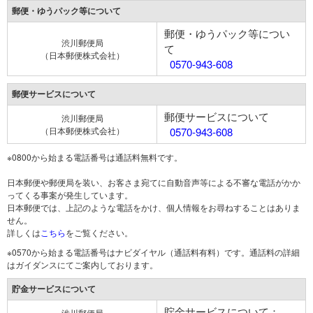
郵便・ゆうパック等について
郵便・ゆうパック等につい
渋川郵便局
て
（日本郵便株式会社）
0570-943-608
郵便サービスについて
郵便サービスについて
渋川郵便局
（日本郵便株式会社）
0570-943-608
※0800から始まる電話番号は通話料無料です。
日本郵便や郵便局を装い、お客さま宛てに自動音声等による不審な電話がかか
ってくる事案が発生しています。
日本郵便では、上記のような電話をかけ、個人情報をお尋ねすることはありま
せん。
詳しくは
こちら
をご覧ください。
※0570から始まる電話番号はナビダイヤル（通話料有料）です。通話料の詳細
はガイダンスにてご案内しております。
貯金サービスについて
貯金サービスについて：
渋川郵便局