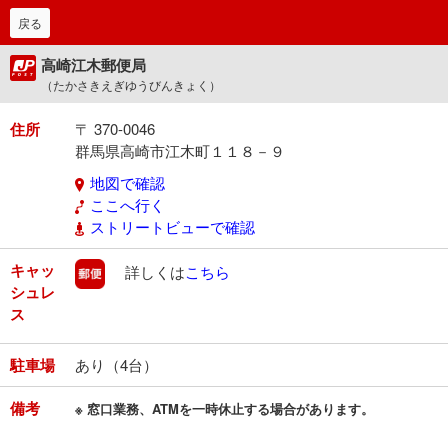
戻る
高崎江木郵便局
（たかさきえぎゆうびんきょく）
住所
〒 370-0046
群馬県高崎市江木町１１８－９
地図で確認
ここへ行く
ストリートビューで確認
キャッ
郵便
詳しくは
こちら
シュレ
ス
駐車場
あり（4台）
備考
※ 窓口業務、ATMを一時休止する場合があります。