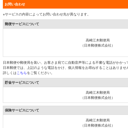
お問い合わせ
※サービスの内容によってお問い合わせ先が異なります。
郵便サービスについて
高崎江木郵便局
（日本郵便株式会社）
日本郵便や郵便局を装い、お客さま宛てに自動音声等による不審な電話がかかっ
日本郵便では、上記のような電話をかけ、個人情報をお尋ねすることはありませ
詳しくは
こちら
をご覧ください。
貯金サービスについて
高崎江木郵便局
（日本郵便株式会社）
保険サービスについて
高崎江木郵便局
（日本郵便株式会社）