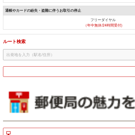
通帳やカードの紛失・盗難に伴うお取引の停止
フリーダイヤル
（年中無休/24時間受付)
ルート検索