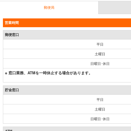
郵便局
営業時間
郵便窓口
平日
土曜日
日曜日･休日
※ 窓口業務、ATMを一時休止する場合があります。
貯金窓口
平日
土曜日
日曜日･休日