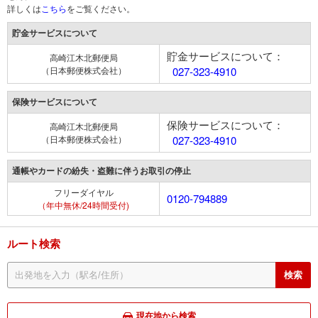
詳しくは
こちら
をご覧ください。
貯金サービスについて
貯金サービスについて：
高崎江木北郵便局
（日本郵便株式会社）
027-323-4910
保険サービスについて
保険サービスについて：
高崎江木北郵便局
（日本郵便株式会社）
027-323-4910
通帳やカードの紛失・盗難に伴うお取引の停止
フリーダイヤル
0120-794889
（年中無休/24時間受付)
ルート検索
現在地から検索