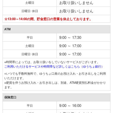
お取り扱いしません
土曜日
お取り扱いしません
日曜日･休日
☆13:00～14:00の間、貯金窓口の営業を休止しております。
ATM
9:00 ～ 17:30
平日
9:00 ～ 17:00
土曜日
9:00 ～ 17:00
日曜日･休日
※時間帯によっては、お取り扱いをしていないサービスがございます。
ご利用いただけるサービスや時間帯など詳しくはこちら（ゆうちょ銀行）
○いつでも手数料無料で、ゆうちょ口座のお預け入れ・お引き出しをご利用
いただけます。
※硬貨を伴うお預け入れ・お引き出しは、別途、ATM硬貨預払料金がかかり
ます。
保険窓口
9:00 ～ 16:00
平日