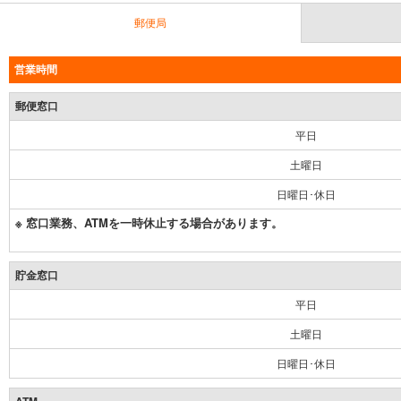
郵便局
営業時間
郵便窓口
平日
土曜日
日曜日･休日
※ 窓口業務、ATMを一時休止する場合があります。
貯金窓口
平日
土曜日
日曜日･休日