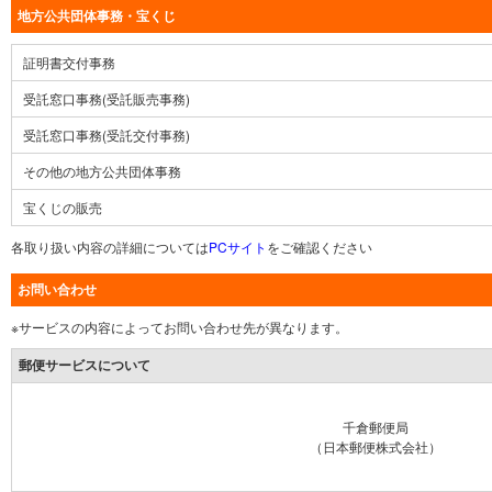
地方公共団体事務・宝くじ
証明書交付事務
受託窓口事務(受託販売事務)
受託窓口事務(受託交付事務)
その他の地方公共団体事務
宝くじの販売
各取り扱い内容の詳細については
PCサイト
をご確認ください
お問い合わせ
※サービスの内容によってお問い合わせ先が異なります。
郵便サービスについて
千倉郵便局
（日本郵便株式会社）