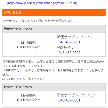
（
https://www.jp-comm.jp/showshop.php?CD=051170
）
お問い合わせ
※サービスの内容によってお問い合わせ先が異なります。
郵便サービスについて
郵便サービスについて
043-487-3001
臼井郵便局
（日本郵便株式会社）
FAX番号：
043-462-2902
日本郵便や郵便局を装い、お客さま宛てに自動音声等による不審な電話がかか
ってくる事案が発生しています。
日本郵便では、上記のような電話をかけ、個人情報をお尋ねすることはありま
せん。
詳しくは
こちら
をご覧ください。
貯金サービスについて
貯金サービスについて：
臼井郵便局
（日本郵便株式会社）
043-487-3001