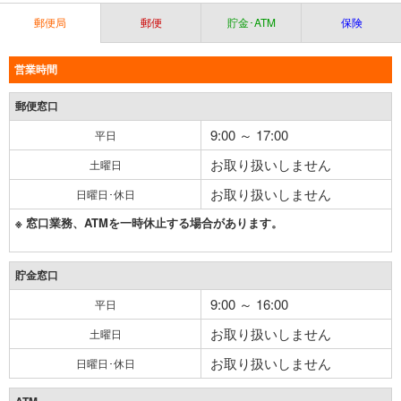
郵便局
郵便
貯金･ATM
保険
営業時間
郵便窓口
9:00 ～ 17:00
平日
お取り扱いしません
土曜日
お取り扱いしません
日曜日･休日
※ 窓口業務、ATMを一時休止する場合があります。
貯金窓口
9:00 ～ 16:00
平日
お取り扱いしません
土曜日
お取り扱いしません
日曜日･休日