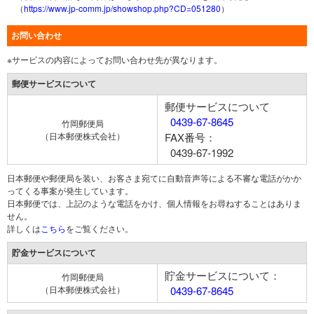
（
https://www.jp-comm.jp/showshop.php?CD=051280
）
お問い合わせ
※サービスの内容によってお問い合わせ先が異なります。
郵便サービスについて
郵便サービスについて
0439-67-8645
竹岡郵便局
（日本郵便株式会社）
FAX番号：
0439-67-1992
日本郵便や郵便局を装い、お客さま宛てに自動音声等による不審な電話がかか
ってくる事案が発生しています。
日本郵便では、上記のような電話をかけ、個人情報をお尋ねすることはありま
せん。
詳しくは
こちら
をご覧ください。
貯金サービスについて
貯金サービスについて：
竹岡郵便局
（日本郵便株式会社）
0439-67-8645