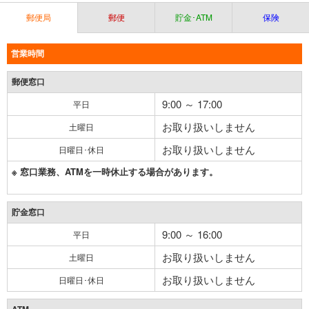
郵便局
郵便
貯金･ATM
保険
営業時間
郵便窓口
9:00 ～ 17:00
平日
お取り扱いしません
土曜日
お取り扱いしません
日曜日･休日
※ 窓口業務、ATMを一時休止する場合があります。
貯金窓口
9:00 ～ 16:00
平日
お取り扱いしません
土曜日
お取り扱いしません
日曜日･休日