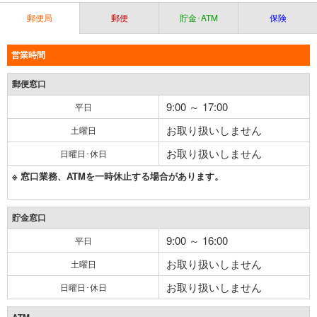
郵便局
郵便
貯金･ATM
保険
営業時間
郵便窓口
9:00 ～ 17:00
平日
お取り扱いしません
土曜日
お取り扱いしません
日曜日･休日
※ 窓口業務、ATMを一時休止する場合があります。
貯金窓口
9:00 ～ 16:00
平日
お取り扱いしません
土曜日
お取り扱いしません
日曜日･休日