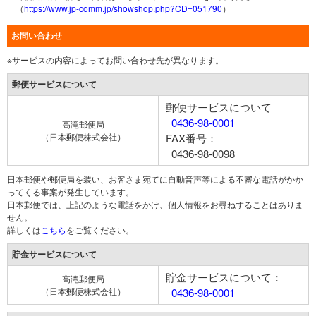
（
https://www.jp-comm.jp/showshop.php?CD=051790
）
お問い合わせ
※サービスの内容によってお問い合わせ先が異なります。
郵便サービスについて
郵便サービスについて
0436-98-0001
高滝郵便局
（日本郵便株式会社）
FAX番号：
0436-98-0098
日本郵便や郵便局を装い、お客さま宛てに自動音声等による不審な電話がかか
ってくる事案が発生しています。
日本郵便では、上記のような電話をかけ、個人情報をお尋ねすることはありま
せん。
詳しくは
こちら
をご覧ください。
貯金サービスについて
貯金サービスについて：
高滝郵便局
（日本郵便株式会社）
0436-98-0001