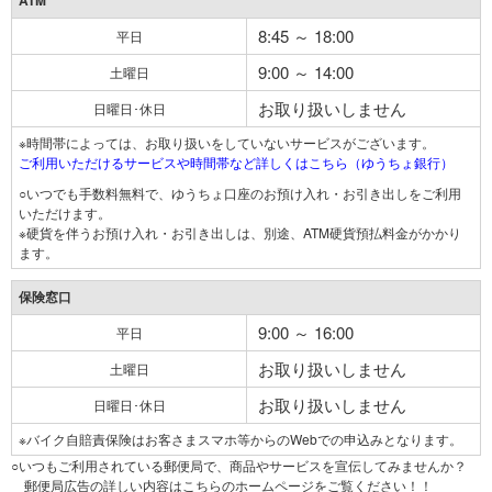
ATM
8:45 ～ 18:00
平日
9:00 ～ 14:00
土曜日
お取り扱いしません
日曜日･休日
※時間帯によっては、お取り扱いをしていないサービスがございます。
ご利用いただけるサービスや時間帯など詳しくはこちら（ゆうちょ銀行）
○いつでも手数料無料で、ゆうちょ口座のお預け入れ・お引き出しをご利用
いただけます。
※硬貨を伴うお預け入れ・お引き出しは、別途、ATM硬貨預払料金がかかり
ます。
保険窓口
9:00 ～ 16:00
平日
お取り扱いしません
土曜日
お取り扱いしません
日曜日･休日
※バイク自賠責保険はお客さまスマホ等からのWebでの申込みとなります。
○いつもご利用されている郵便局で、商品やサービスを宣伝してみませんか？
郵便局広告の詳しい内容はこちらのホームページをご覧ください！！