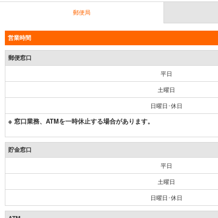
郵便局
営業時間
郵便窓口
平日
土曜日
日曜日･休日
※ 窓口業務、ATMを一時休止する場合があります。
貯金窓口
平日
土曜日
日曜日･休日