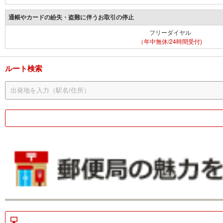
通帳やカードの紛失・盗難に伴うお取引の停止
フリーダイヤル
（年中無休/24時間受付)
ルート検索