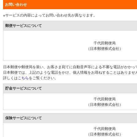
お問い合わせ
※サービスの内容によってお問い合わせ先が異なります。
郵便サービスについて
千代田郵便局
（日本郵便株式会社）
日本郵便や郵便局を装い、お客さま宛てに自動音声等による不審な電話がかかっ
日本郵便では、上記のような電話をかけ、個人情報をお尋ねすることはありませ
詳しくは
こちら
をご覧ください。
貯金サービスについて
千代田郵便局
（日本郵便株式会社）
保険サービスについて
千代田郵便局
（日本郵便株式会社）