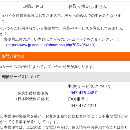
お取り扱いしません
日曜日･休日
※バイク自賠責保険はお客さまスマホ等からのWebでの申込みとなりま
す。
○いつもご利用されている郵便局で、商品やサービスを宣伝してみません
か？
郵便局広告の詳しい内容はこちらのホームページをご覧ください！！
（
https://www.jp-comm.jp/showshop.php?CD=054110
）
お問い合わせ
※サービスの内容によってお問い合わせ先が異なります。
郵便サービスについて
郵便サービスについて
047-475-4487
習志野藤崎郵便局
（日本郵便株式会社）
FAX番号：
047-477-4271
日本郵便や郵便局を装い、お客さま宛てに自動音声等による不審な電話がか
かってくる事案が発生しています。
日本郵便では、上記のような電話をかけ、個人情報をお尋ねすることはあり