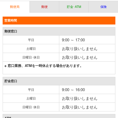
郵便局
郵便
貯金･ATM
保険
営業時間
郵便窓口
9:00 ～ 17:00
平日
お取り扱いしません
土曜日
お取り扱いしません
日曜日･休日
※ 窓口業務、ATMを一時休止する場合があります。
貯金窓口
9:00 ～ 16:00
平日
お取り扱いしません
土曜日
お取り扱いしません
日曜日･休日