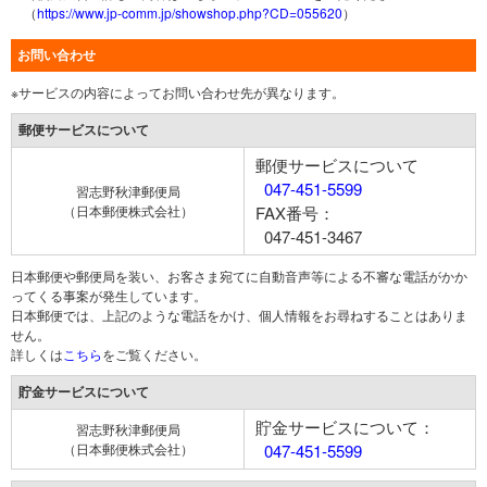
（
https://www.jp-comm.jp/showshop.php?CD=055620
）
お問い合わせ
※サービスの内容によってお問い合わせ先が異なります。
郵便サービスについて
郵便サービスについて
047-451-5599
習志野秋津郵便局
（日本郵便株式会社）
FAX番号：
047-451-3467
日本郵便や郵便局を装い、お客さま宛てに自動音声等による不審な電話がかか
ってくる事案が発生しています。
日本郵便では、上記のような電話をかけ、個人情報をお尋ねすることはありま
せん。
詳しくは
こちら
をご覧ください。
貯金サービスについて
貯金サービスについて：
習志野秋津郵便局
（日本郵便株式会社）
047-451-5599