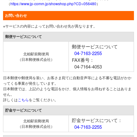
（
https://www.jp-comm.jp/showshop.php?CD=056480
）
お問い合わせ
※サービスの内容によってお問い合わせ先が異なります。
郵便サービスについて
郵便サービスについて
04-7163-2255
北柏駅前郵便局
（日本郵便株式会社）
FAX番号：
04-7164-4053
日本郵便や郵便局を装い、お客さま宛てに自動音声等による不審な電話がかか
ってくる事案が発生しています。
日本郵便では、上記のような電話をかけ、個人情報をお尋ねすることはありま
せん。
詳しくは
こちら
をご覧ください。
貯金サービスについて
貯金サービスについて：
北柏駅前郵便局
（日本郵便株式会社）
04-7163-2255