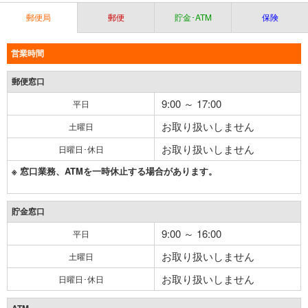
郵便局
郵便
貯金･ATM
保険
営業時間
郵便窓口
9:00 ～ 17:00
平日
お取り扱いしません
土曜日
お取り扱いしません
日曜日･休日
※ 窓口業務、ATMを一時休止する場合があります。
貯金窓口
9:00 ～ 16:00
平日
お取り扱いしません
土曜日
お取り扱いしません
日曜日･休日