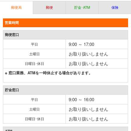
郵便局
郵便
貯金･ATM
保険
営業時間
郵便窓口
9:00 ～ 17:00
平日
お取り扱いしません
土曜日
お取り扱いしません
日曜日･休日
※ 窓口業務、ATMを一時休止する場合があります。
貯金窓口
9:00 ～ 16:00
平日
お取り扱いしません
土曜日
お取り扱いしません
日曜日･休日