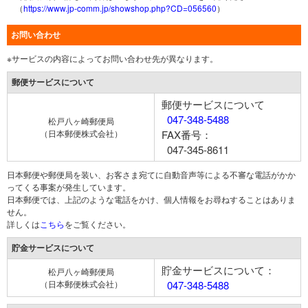
（
https://www.jp-comm.jp/showshop.php?CD=056560
）
お問い合わせ
※サービスの内容によってお問い合わせ先が異なります。
郵便サービスについて
郵便サービスについて
047-348-5488
松戸八ヶ崎郵便局
（日本郵便株式会社）
FAX番号：
047-345-8611
日本郵便や郵便局を装い、お客さま宛てに自動音声等による不審な電話がかか
ってくる事案が発生しています。
日本郵便では、上記のような電話をかけ、個人情報をお尋ねすることはありま
せん。
詳しくは
こちら
をご覧ください。
貯金サービスについて
貯金サービスについて：
松戸八ヶ崎郵便局
（日本郵便株式会社）
047-348-5488