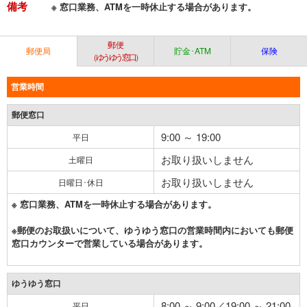
備考
※ 窓口業務、ATMを一時休止する場合があります。
郵便
郵便局
貯金･ATM
保険
（ゆうゆう窓口）
営業時間
郵便窓口
9:00 ～ 19:00
平日
お取り扱いしません
土曜日
お取り扱いしません
日曜日･休日
※ 窓口業務、ATMを一時休止する場合があります。
※郵便のお取扱いについて、ゆうゆう窓口の営業時間内においても郵便
窓口カウンターで営業している場合があります。
ゆうゆう窓口
8:00 ～ 9:00／19:00 ～ 21:00
平日