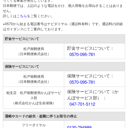
ってくる事案が発生しています。
日本郵便では、上記のような電話をかけ、個人情報をお尋ねすることはありま
せん。
詳しくは
こちら
をご覧ください。
※0570から始まる電話番号はナビダイヤル（通話料有料）です。通話料の詳細
はガイダンスにてご案内しております。
貯金サービスについて
貯金サービスについて：
松戸南郵便局
（日本郵便株式会社）
0570-095-781
保険サービスについて
保険サービスについて：
松戸南郵便局
（日本郵便株式会社）
0570-095-781
保険サービスについて（か
柏支店 松戸南郵便局かんぽサービ
んぽサービス部） ：
ス部
（株式会社かんぽ生命保険）
047-701-5112
通帳やカードの紛失・盗難に伴うお取引の停止
フリーダイヤル
0120-794889