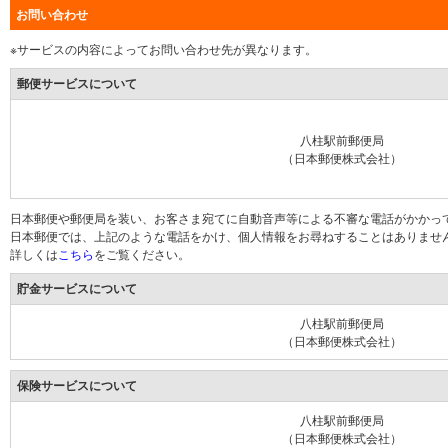
お問い合わせ
※サービスの内容によってお問い合わせ先が異なります。
郵便サービスについて
八柱駅前郵便局
（日本郵便株式会社）
日本郵便や郵便局を装い、お客さま宛てに自動音声等による不審な電話がかかっ
日本郵便では、上記のような電話をかけ、個人情報をお尋ねすることはありませ
詳しくは
こちら
をご覧ください。
貯金サービスについて
八柱駅前郵便局
（日本郵便株式会社）
保険サービスについて
八柱駅前郵便局
（日本郵便株式会社）