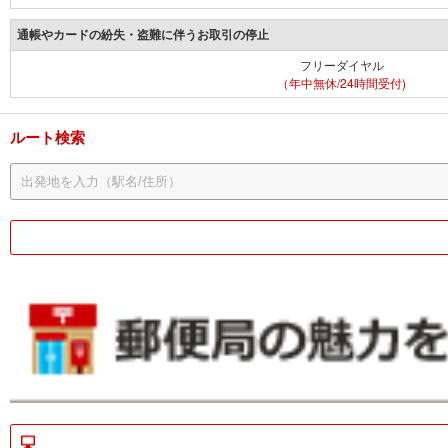
通帳やカードの紛失・盗難に伴うお取引の停止
フリーダイヤル
（年中無休/24時間受付)
ルート検索