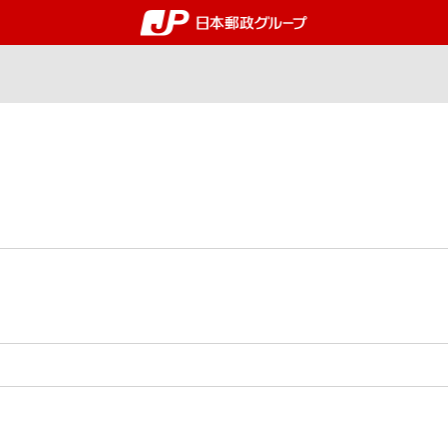
郵便局・日本郵政グルー