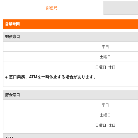
郵便局
営業時間
郵便窓口
平日
土曜日
日曜日･休日
※ 窓口業務、ATMを一時休止する場合があります。
貯金窓口
平日
土曜日
日曜日･休日