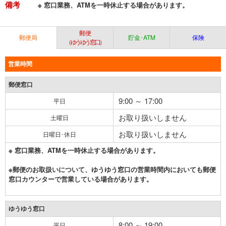
備考
※ 窓口業務、ATMを一時休止する場合があります。
郵便
郵便局
貯金･ATM
保険
（ゆうゆう窓口）
営業時間
郵便窓口
9:00 ～ 17:00
平日
お取り扱いしません
土曜日
お取り扱いしません
日曜日･休日
※ 窓口業務、ATMを一時休止する場合があります。
※郵便のお取扱いについて、ゆうゆう窓口の営業時間内においても郵便
窓口カウンターで営業している場合があります。
ゆうゆう窓口
8:00 ～ 19:00
平日