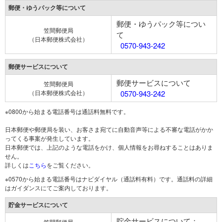
郵便・ゆうパック等について
郵便・ゆうパック等につい
笠間郵便局
て
（日本郵便株式会社）
0570-943-242
郵便サービスについて
郵便サービスについて
笠間郵便局
（日本郵便株式会社）
0570-943-242
※0800から始まる電話番号は通話料無料です。
日本郵便や郵便局を装い、お客さま宛てに自動音声等による不審な電話がかか
ってくる事案が発生しています。
日本郵便では、上記のような電話をかけ、個人情報をお尋ねすることはありま
せん。
詳しくは
こちら
をご覧ください。
※0570から始まる電話番号はナビダイヤル（通話料有料）です。通話料の詳細
はガイダンスにてご案内しております。
貯金サービスについて
貯金サービスについて：
笠間郵便局