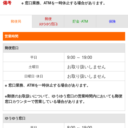
備考
※ 窓口業務、ATMを一時休止する場合があります。
郵便
郵便局
貯金･ATM
保険
（ゆうゆう窓口）
営業時間
郵便窓口
9:00 ～ 19:00
平日
お取り扱いしません
土曜日
お取り扱いしません
日曜日･休日
※ 窓口業務、ATMを一時休止する場合があります。
※郵便のお取扱いについて、ゆうゆう窓口の営業時間内においても郵便
窓口カウンターで営業している場合があります。
ゆうゆう窓口
8:00 ～ 19:00
平日