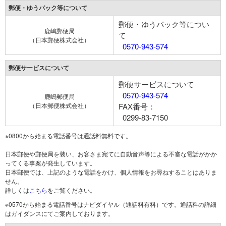
郵便・ゆうパック等について
郵便・ゆうパック等につい
鹿嶋郵便局
て
（日本郵便株式会社）
0570-943-574
郵便サービスについて
郵便サービスについて
0570-943-574
鹿嶋郵便局
（日本郵便株式会社）
FAX番号：
0299-83-7150
※0800から始まる電話番号は通話料無料です。
日本郵便や郵便局を装い、お客さま宛てに自動音声等による不審な電話がかか
ってくる事案が発生しています。
日本郵便では、上記のような電話をかけ、個人情報をお尋ねすることはありま
せん。
詳しくは
こちら
をご覧ください。
※0570から始まる電話番号はナビダイヤル（通話料有料）です。通話料の詳細
はガイダンスにてご案内しております。