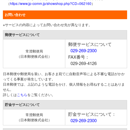
（
https://www.jp-comm.jp/showshop.php?CD=062160
）
お問い合わせ
※サービスの内容によってお問い合わせ先が異なります。
郵便サービスについて
郵便サービスについて
029-269-2300
常澄郵便局
（日本郵便株式会社）
FAX番号：
029-269-4126
日本郵便や郵便局を装い、お客さま宛てに自動音声等による不審な電話がかか
ってくる事案が発生しています。
日本郵便では、上記のような電話をかけ、個人情報をお尋ねすることはありま
せん。
詳しくは
こちら
をご覧ください。
貯金サービスについて
貯金サービスについて：
常澄郵便局
（日本郵便株式会社）
029-269-2300