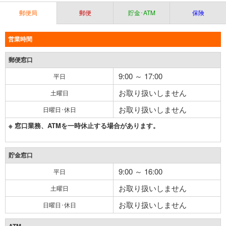
郵便局
郵便
貯金･ATM
保険
営業時間
郵便窓口
9:00 ～ 17:00
平日
お取り扱いしません
土曜日
お取り扱いしません
日曜日･休日
※ 窓口業務、ATMを一時休止する場合があります。
貯金窓口
9:00 ～ 16:00
平日
お取り扱いしません
土曜日
お取り扱いしません
日曜日･休日