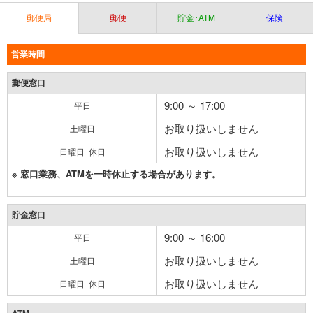
郵便局
郵便
貯金･ATM
保険
営業時間
郵便窓口
9:00 ～ 17:00
平日
お取り扱いしません
土曜日
お取り扱いしません
日曜日･休日
※ 窓口業務、ATMを一時休止する場合があります。
貯金窓口
9:00 ～ 16:00
平日
お取り扱いしません
土曜日
お取り扱いしません
日曜日･休日