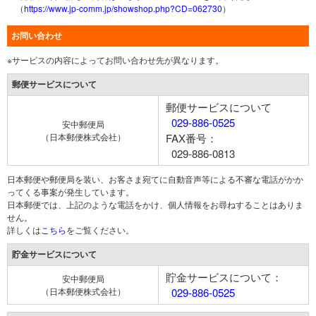
（
https://www.jp-comm.jp/showshop.php?CD=062730
）
お問い合わせ
※サービスの内容によってお問い合わせ先が異なります。
郵便サービスについて
郵便サービスについて
029-886-0525
安中郵便局
（日本郵便株式会社）
FAX番号：
029-886-0813
日本郵便や郵便局を装い、お客さま宛てに自動音声等による不審な電話がかか
ってくる事案が発生しています。
日本郵便では、上記のような電話をかけ、個人情報をお尋ねすることはありま
せん。
詳しくは
こちら
をご覧ください。
貯金サービスについて
貯金サービスについて：
安中郵便局
（日本郵便株式会社）
029-886-0525