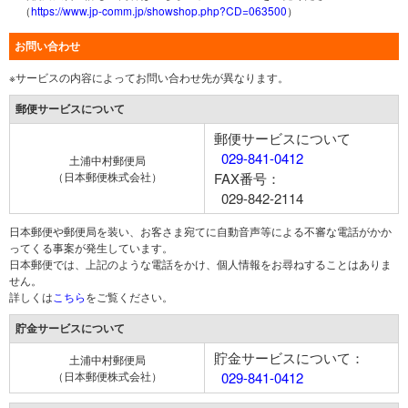
（
https://www.jp-comm.jp/showshop.php?CD=063500
）
お問い合わせ
※サービスの内容によってお問い合わせ先が異なります。
郵便サービスについて
郵便サービスについて
029-841-0412
土浦中村郵便局
（日本郵便株式会社）
FAX番号：
029-842-2114
日本郵便や郵便局を装い、お客さま宛てに自動音声等による不審な電話がかか
ってくる事案が発生しています。
日本郵便では、上記のような電話をかけ、個人情報をお尋ねすることはありま
せん。
詳しくは
こちら
をご覧ください。
貯金サービスについて
貯金サービスについて：
土浦中村郵便局
（日本郵便株式会社）
029-841-0412