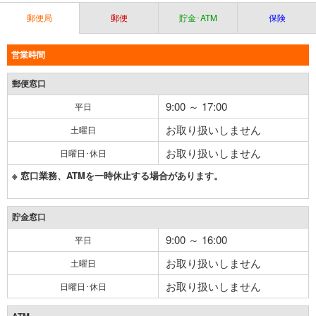
郵便局
郵便
貯金･ATM
保険
営業時間
郵便窓口
9:00 ～ 17:00
平日
お取り扱いしません
土曜日
お取り扱いしません
日曜日･休日
※ 窓口業務、ATMを一時休止する場合があります。
貯金窓口
9:00 ～ 16:00
平日
お取り扱いしません
土曜日
お取り扱いしません
日曜日･休日