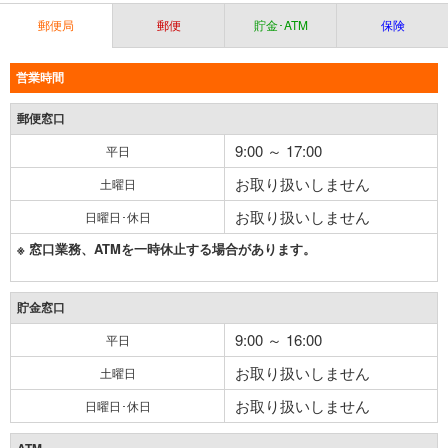
郵便局
郵便
貯金･ATM
保険
営業時間
郵便窓口
9:00 ～ 17:00
平日
お取り扱いしません
土曜日
お取り扱いしません
日曜日･休日
※ 窓口業務、ATMを一時休止する場合があります。
貯金窓口
9:00 ～ 16:00
平日
お取り扱いしません
土曜日
お取り扱いしません
日曜日･休日