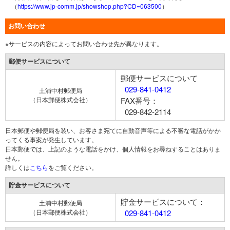
（
https://www.jp-comm.jp/showshop.php?CD=063500
）
お問い合わせ
※サービスの内容によってお問い合わせ先が異なります。
郵便サービスについて
郵便サービスについて
029-841-0412
土浦中村郵便局
（日本郵便株式会社）
FAX番号：
029-842-2114
日本郵便や郵便局を装い、お客さま宛てに自動音声等による不審な電話がかか
ってくる事案が発生しています。
日本郵便では、上記のような電話をかけ、個人情報をお尋ねすることはありま
せん。
詳しくは
こちら
をご覧ください。
貯金サービスについて
貯金サービスについて：
土浦中村郵便局
（日本郵便株式会社）
029-841-0412