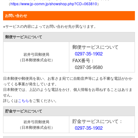
（
https://www.jp-comm.jp/showshop.php?CD=063810
）
お問い合わせ
※サービスの内容によってお問い合わせ先が異なります。
郵便サービスについて
郵便サービスについて
0297-35-1902
岩井弓田郵便局
（日本郵便株式会社）
FAX番号：
0297-35-9580
日本郵便や郵便局を装い、お客さま宛てに自動音声等による不審な電話がかか
ってくる事案が発生しています。
日本郵便では、上記のような電話をかけ、個人情報をお尋ねすることはありま
せん。
詳しくは
こちら
をご覧ください。
貯金サービスについて
貯金サービスについて：
岩井弓田郵便局
（日本郵便株式会社）
0297-35-1902