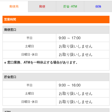
郵便局
郵便
貯金･ATM
保険
営業時間
郵便窓口
9:00 ～ 17:00
平日
お取り扱いしません
土曜日
お取り扱いしません
日曜日･休日
※ 窓口業務、ATMを一時休止する場合があります。
貯金窓口
9:00 ～ 16:00
平日
お取り扱いしません
土曜日
お取り扱いしません
日曜日･休日