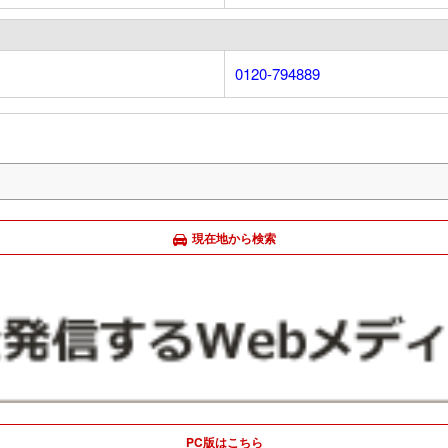
0120-794889
現在地から検索
PC版はこちら