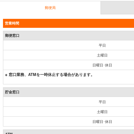
郵便局
営業時間
郵便窓口
平日
土曜日
日曜日･休日
※ 窓口業務、ATMを一時休止する場合があります。
貯金窓口
平日
土曜日
日曜日･休日