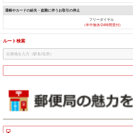
通帳やカードの紛失・盗難に伴うお取引の停止
フリーダイヤル
（年中無休/24時間受付)
ルート検索