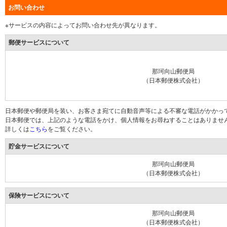
お問い合わせ
※サービスの内容によってお問い合わせ先が異なります。
郵便サービスについて
那珂向山郵便局
（日本郵便株式会社）
日本郵便や郵便局を装い、お客さま宛てに自動音声等による不審な電話がかかっ
日本郵便では、上記のような電話をかけ、個人情報をお尋ねすることはありませ
詳しくは
こちら
をご覧ください。
貯金サービスについて
那珂向山郵便局
（日本郵便株式会社）
保険サービスについて
那珂向山郵便局
（日本郵便株式会社）