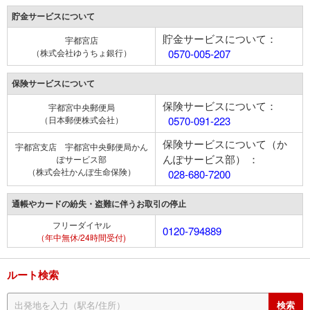
貯金サービスについて
貯金サービスについて：
宇都宮店
（株式会社ゆうちょ銀行）
0570-005-207
保険サービスについて
保険サービスについて：
宇都宮中央郵便局
（日本郵便株式会社）
0570-091-223
保険サービスについて（か
宇都宮支店 宇都宮中央郵便局かん
んぽサービス部） ：
ぽサービス部
（株式会社かんぽ生命保険）
028-680-7200
通帳やカードの紛失・盗難に伴うお取引の停止
フリーダイヤル
0120-794889
（年中無休/24時間受付)
ルート検索