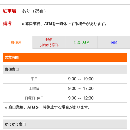
駐車場
あり（25台）
備考
※ 窓口業務、ATMを一時休止する場合があります。
郵便
郵便局
貯金･ATM
保険
（ゆうゆう窓口）
営業時間
郵便窓口
9:00 ～ 19:00
平日
9:00 ～ 17:00
土曜日
9:00 ～ 12:30
日曜日･休日
※ 窓口業務、ATMを一時休止する場合があります。
ゆうゆう窓口