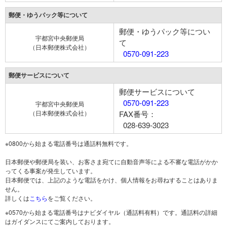
郵便・ゆうパック等について
郵便・ゆうパック等につい
宇都宮中央郵便局
て
（日本郵便株式会社）
0570-091-223
郵便サービスについて
郵便サービスについて
0570-091-223
宇都宮中央郵便局
（日本郵便株式会社）
FAX番号：
028-639-3023
※0800から始まる電話番号は通話料無料です。
日本郵便や郵便局を装い、お客さま宛てに自動音声等による不審な電話がかか
ってくる事案が発生しています。
日本郵便では、上記のような電話をかけ、個人情報をお尋ねすることはありま
せん。
詳しくは
こちら
をご覧ください。
※0570から始まる電話番号はナビダイヤル（通話料有料）です。通話料の詳細
はガイダンスにてご案内しております。