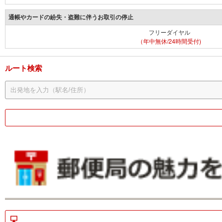
通帳やカードの紛失・盗難に伴うお取引の停止
フリーダイヤル
（年中無休/24時間受付)
ルート検索