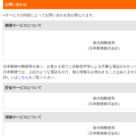
お問い合わせ
※サービスの内容によってお問い合わせ先が異なります。
郵便サービスについて
南犬飼郵便局
（日本郵便株式会社）
日本郵便や郵便局を装い、お客さま宛てに自動音声等による不審な電話がかかっ
日本郵便では、上記のような電話をかけ、個人情報をお尋ねすることはありませ
詳しくは
こちら
をご覧ください。
貯金サービスについて
南犬飼郵便局
（日本郵便株式会社）
保険サービスについて
南犬飼郵便局
（日本郵便株式会社）