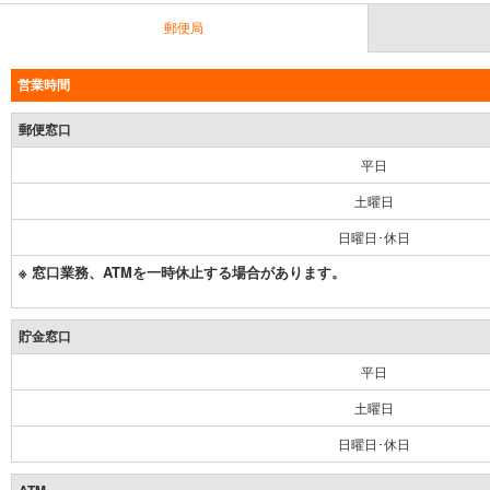
郵便局
営業時間
郵便窓口
平日
土曜日
日曜日･休日
※ 窓口業務、ATMを一時休止する場合があります。
貯金窓口
平日
土曜日
日曜日･休日